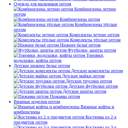
Одежда для мальчиков оптом
Комбинезоны летние
оптом
Комбинезоны оптом
Комбинезоны тёплые
оптом
Комплекты летние оптом
Комплекты тёплые оптом
Нижнее бельё оптом
Футболки, шорты оптом
Тоновки,
водолазки, кофты оптом
Детское нижнее белье оптом
Детские комплекты оптом
Детские майки оптом
Детские трусики оптом
Детские футболки оптом
Детские шорты оптом
Пижамы оптом
Вязаные изделия оптом
Вязаные кофты и
комбинезоны
Костюмы из 2-х
предметов оптом
Костюмы из 3-х