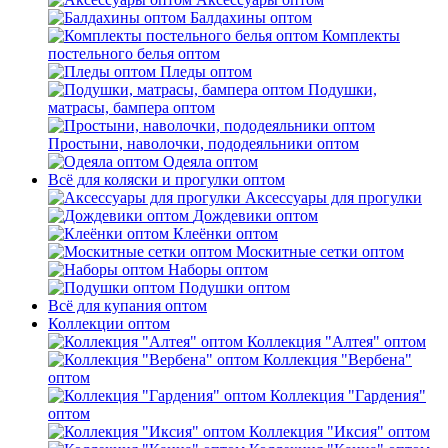
Балдахины оптом
Комплекты
постельного белья оптом
Пледы оптом
Подушки,
матрасы, бампера оптом
Простыни, наволочки, пододеяльники оптом
Одеяла оптом
Всё для коляски и прогулки оптом
Аксессуары для прогулки
Дождевики оптом
Клеёнки оптом
Москитные сетки оптом
Наборы оптом
Подушки оптом
Всё для купания оптом
Коллекции оптом
Коллекция "Алтея" оптом
Коллекция "Вербена"
оптом
Коллекция "Гардения"
оптом
Коллекция "Иксия" оптом