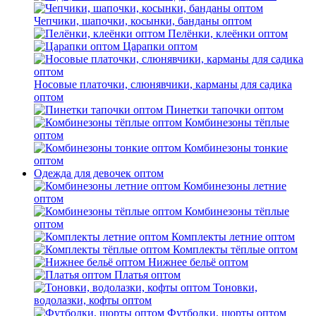
Чепчики, шапочки, косынки, банданы оптом
Пелёнки, клеёнки оптом
Царапки оптом
Носовые платочки, слюнявчики, карманы для садика
оптом
Пинетки тапочки оптом
Комбинезоны тёплые
оптом
Комбинезоны тонкие
оптом
Одежда для девочек оптом
Комбинезоны летние
оптом
Комбинезоны тёплые
оптом
Комплекты летние оптом
Комплекты тёплые оптом
Нижнее бельё оптом
Платья оптом
Тоновки,
водолазки, кофты оптом
Футболки, шорты оптом