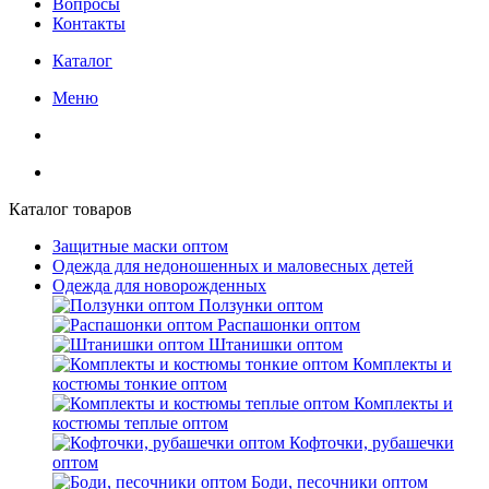
Вопросы
Контакты
Каталог
Меню
Каталог товаров
Защитные маски оптом
Одежда для недоношенных и маловесных детей
Одежда для новорожденных
Ползунки оптом
Распашонки оптом
Штанишки оптом
Комплекты и
костюмы тонкие оптом
Комплекты и
костюмы теплые оптом
Кофточки, рубашечки
оптом
Боди, песочники оптом