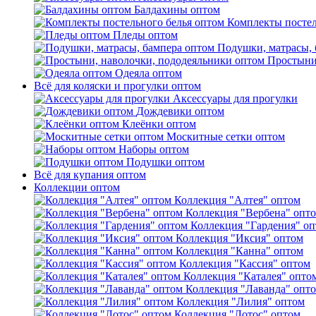
Балдахины оптом
Комплекты постел
Пледы оптом
Подушки, матрасы, 
Простыни
Одеяла оптом
Всё для коляски и прогулки оптом
Аксессуары для прогулки
Дождевики оптом
Клеёнки оптом
Москитные сетки оптом
Наборы оптом
Подушки оптом
Всё для купания оптом
Коллекции оптом
Коллекция "Алтея" оптом
Коллекция "Вербена" опт
Коллекция "Гардения" о
Коллекция "Иксия" оптом
Коллекция "Канна" оптом
Коллекция "Кассия" оптом
Коллекция "Каталея" опто
Коллекция "Лаванда" опт
Коллекция "Лилия" оптом
Коллекция "Лотос" оптом