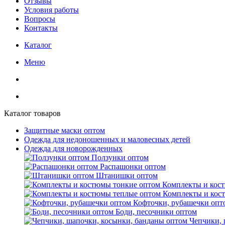
Отзывы
Условия работы
Вопросы
Контакты
Каталог
Меню
Каталог товаров
Защитные маски оптом
Одежда для недоношенных и маловесных детей
Одежда для новорожденных
Ползунки оптом
Распашонки оптом
Штанишки оптом
Комплекты и кос
Комплекты и кос
Кофточки, рубашечки опт
Боди, песочники оптом
Чепчики, 