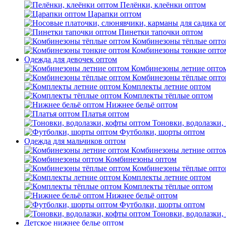
Пелёнки, клеёнки оптом
Царапки оптом
Пинетки тапочки оптом
Комбинезоны тёплые опто
Комбинезоны тонкие опто
Одежда для девочек оптом
Комбинезоны летние опто
Комбинезоны тёплые опто
Комплекты летние оптом
Комплекты тёплые оптом
Нижнее бельё оптом
Платья оптом
Тоновки, водолазки,
Футболки, шорты оптом
Одежда для мальчиков оптом
Комбинезоны летние опто
Комбинезоны оптом
Комбинезоны тёплые опто
Комплекты летние оптом
Комплекты тёплые оптом
Нижнее бельё оптом
Футболки, шорты оптом
Тоновки, водолазки,
Детское нижнее белье оптом