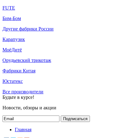
FUTE
Бим-Бом
Другие фабрики России
Карапузик
МоёДитё
Орудьевский трикотаж
Фабрики Китая
Юстатекс
Все производители
Будьте в курсе!
Новости, обзоры и акции
Подписаться
Главная