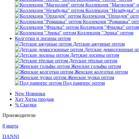
Коллекция "Магнолия" 
Коллекция "Незабудка" 
Коллекция "Орхидея" опт
Коллекция "Ромашка" оп
Коллекция "Фиалка" оптом
Коллекция "Эрика" оптом
Колготки и лосины оптом
Детские ажурные оптом
Детские демисезонные о
Детские лосины оптом
Детские тёплые оптом
Женские гольфы оптом
Женские колготки оптом
Женские чулки оптом
Под памперс оптом
New
Новинки
Хит
Хиты продаж
%
Скидки
Производители
8 марта
DANNI