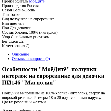
Производитель
МоёДитё
Производство
Россия
Сезон
Весна-Осень
Тип
Тонкие
Вид ползунков
на еврорезинке
Вид
цветные
Пол
Для девочек
Состав
Хлопок 100% (интерлок)
Узор
С набивным рисунком
Без рядов
Да
Качественная
Да
Описание
Отзывы и вопросы
(0)
Особенности "МоёДитё" ползунки
интерлок на еврорезинке для девочки
ПИ146 "Магнолия"
Ползунки выполнены из 100% хлопка (интерлок), сверху на
широкой резинке. Размеры 18 и 20 идут со швами наружу.
Цвета: розовый и желтый.
Товар сертифицирован.