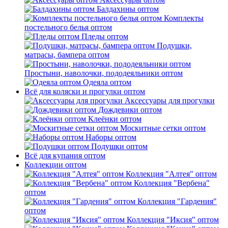
Балдахины оптом
Комплекты
постельного белья оптом
Пледы оптом
Подушки,
матрасы, бампера оптом
Простыни, наволочки, пододеяльники оптом
Одеяла оптом
Всё для коляски и прогулки оптом
Аксессуары для прогулки
Дождевики оптом
Клеёнки оптом
Москитные сетки оптом
Наборы оптом
Подушки оптом
Всё для купания оптом
Коллекции оптом
Коллекция "Алтея" оптом
Коллекция "Вербена"
оптом
Коллекция "Гардения"
оптом
Коллекция "Иксия" оптом