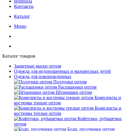
Вопросы
Контакты
Каталог
Меню
Каталог товаров
Защитные маски оптом
Одежда для недоношенных и маловесных детей
Одежда для новорожденных
Ползунки оптом
Распашонки оптом
Штанишки оптом
Комплекты и
костюмы тонкие оптом
Комплекты и
костюмы теплые оптом
Кофточки, рубашечки
оптом
Боди, песочники оптом