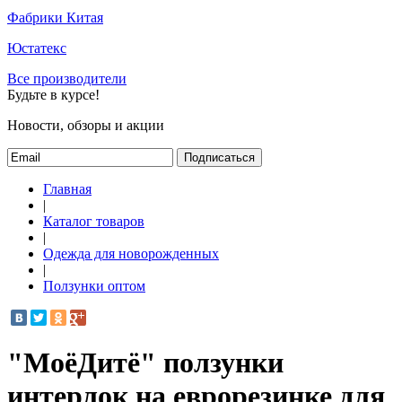
Фабрики Китая
Юстатекс
Все производители
Будьте в курсе!
Новости, обзоры и акции
Подписаться
Главная
|
Каталог товаров
|
Одежда для новорожденных
|
Ползунки оптом
"МоёДитё" ползунки
интерлок на еврорезинке для