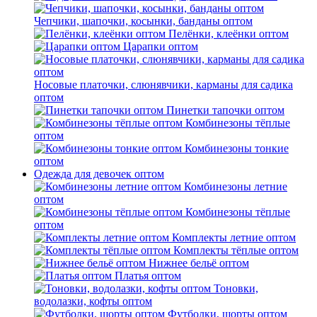
Чепчики, шапочки, косынки, банданы оптом
Пелёнки, клеёнки оптом
Царапки оптом
Носовые платочки, слюнявчики, карманы для садика
оптом
Пинетки тапочки оптом
Комбинезоны тёплые
оптом
Комбинезоны тонкие
оптом
Одежда для девочек оптом
Комбинезоны летние
оптом
Комбинезоны тёплые
оптом
Комплекты летние оптом
Комплекты тёплые оптом
Нижнее бельё оптом
Платья оптом
Тоновки,
водолазки, кофты оптом
Футболки, шорты оптом