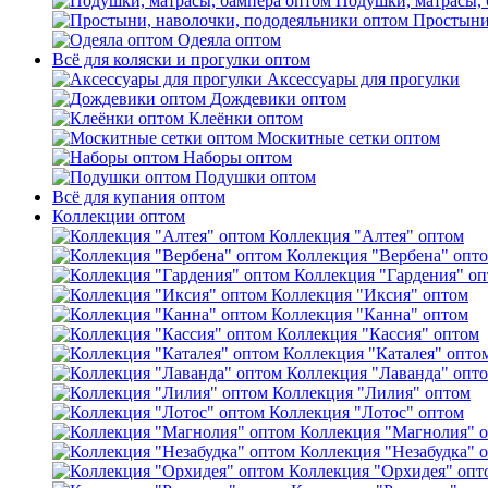
Подушки, матрасы, 
Простыни
Одеяла оптом
Всё для коляски и прогулки оптом
Аксессуары для прогулки
Дождевики оптом
Клеёнки оптом
Москитные сетки оптом
Наборы оптом
Подушки оптом
Всё для купания оптом
Коллекции оптом
Коллекция "Алтея" оптом
Коллекция "Вербена" опт
Коллекция "Гардения" о
Коллекция "Иксия" оптом
Коллекция "Канна" оптом
Коллекция "Кассия" оптом
Коллекция "Каталея" опто
Коллекция "Лаванда" опт
Коллекция "Лилия" оптом
Коллекция "Лотос" оптом
Коллекция "Магнолия" 
Коллекция "Незабудка" 
Коллекция "Орхидея" опт