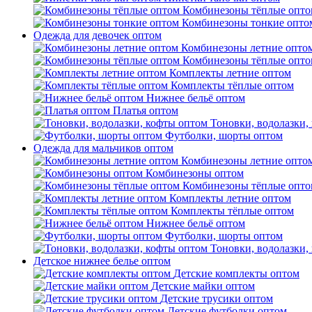
Комбинезоны тёплые опто
Комбинезоны тонкие опто
Одежда для девочек оптом
Комбинезоны летние опто
Комбинезоны тёплые опто
Комплекты летние оптом
Комплекты тёплые оптом
Нижнее бельё оптом
Платья оптом
Тоновки, водолазки,
Футболки, шорты оптом
Одежда для мальчиков оптом
Комбинезоны летние опто
Комбинезоны оптом
Комбинезоны тёплые опто
Комплекты летние оптом
Комплекты тёплые оптом
Нижнее бельё оптом
Футболки, шорты оптом
Тоновки, водолазки,
Детское нижнее белье оптом
Детские комплекты оптом
Детские майки оптом
Детские трусики оптом
Детские футболки оптом