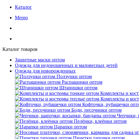
Каталог
Меню
Каталог товаров
Защитные маски оптом
Одежда для недоношенных и маловесных детей
Одежда для новорожденных
Ползунки оптом
Распашонки оптом
Штанишки оптом
Комплекты и кос
Комплекты и кос
Кофточки, рубашечки опт
Боди, песочники оптом
Чепчики, 
Пелёнки, клеёнки оптом
Царапки оптом
Пинетки тапочки оптом