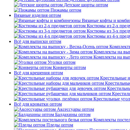
Детские шорты оптом
Пижамы оптом
Вязаные изделия оптом
Вязаные кофты и комб
Костюмы из 2-х пред
Костюмы из 3-х пред
Костюмы из 4-х пред
Всё для выписки оптом
Комплекты
Комплекты на вып
Комплекты на вып
Уголки оптом
Конверты оптом
Всё для крещения оптом
Крестильные н
Крестильные
Крестильны
Крестил
Крестильные угол
Всё для кроватки оптом
Аксессуары оптом
Балдахины оптом
Комплекты постел
Пледы оптом