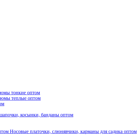
тюмы тонкие оптом
тюмы теплые оптом
ом
шапочки, косынки, банданы оптом
Носовые платочки, слюнявчики, карманы для садика оптом