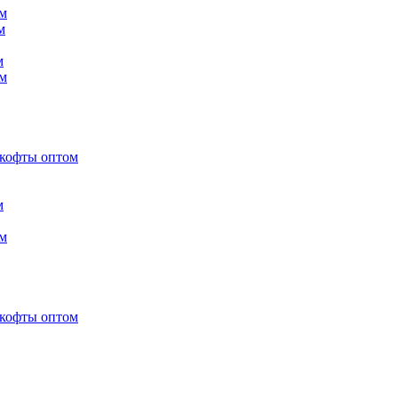
м
м
м
м
 кофты оптом
м
м
 кофты оптом