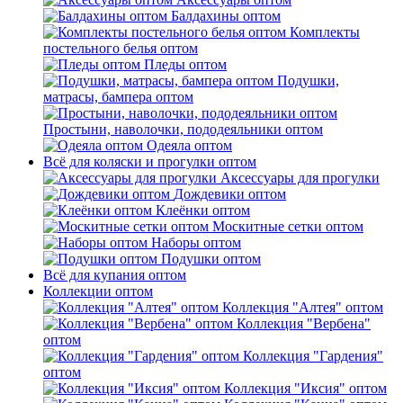
Балдахины оптом
Комплекты
постельного белья оптом
Пледы оптом
Подушки,
матрасы, бампера оптом
Простыни, наволочки, пододеяльники оптом
Одеяла оптом
Всё для коляски и прогулки оптом
Аксессуары для прогулки
Дождевики оптом
Клеёнки оптом
Москитные сетки оптом
Наборы оптом
Подушки оптом
Всё для купания оптом
Коллекции оптом
Коллекция "Алтея" оптом
Коллекция "Вербена"
оптом
Коллекция "Гардения"
оптом
Коллекция "Иксия" оптом