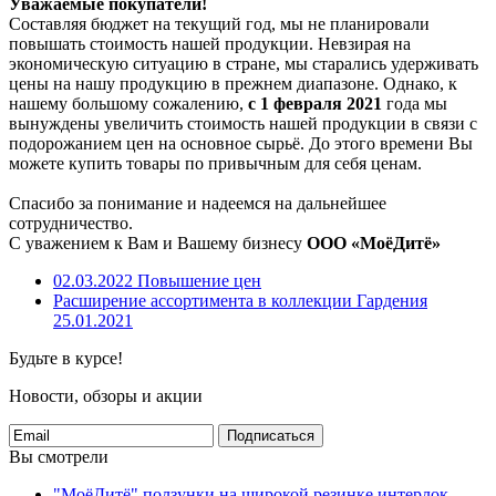
Уважаемые покупатели!
Составляя бюджет на текущий год, мы не планировали
повышать стоимость нашей продукции. Невзирая на
экономическую ситуацию в стране, мы старались удерживать
цены на нашу продукцию в прежнем диапазоне. Однако, к
нашему большому сожалению,
с 1 февраля 2021
года мы
вынуждены увеличить стоимость нашей продукции в связи с
подорожанием цен на основное сырьё. До этого времени Вы
можете купить товары по привычным для себя ценам.
Спасибо за понимание и надеемся на дальнейшее
сотрудничество.
С уважением к Вам и Вашему бизнесу
ООО «МоёДитё»
02.03.2022
Повышение цен
Расширение ассортимента в коллекции Гардения
25.01.2021
Будьте в курсе!
Новости, обзоры и акции
Подписаться
Вы смотрели
"МоёДитё" ползунки на широкой резинке интерлок