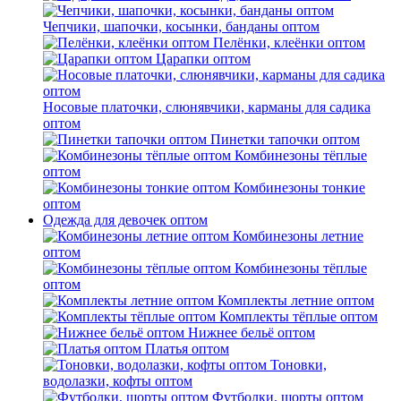
Чепчики, шапочки, косынки, банданы оптом
Пелёнки, клеёнки оптом
Царапки оптом
Носовые платочки, слюнявчики, карманы для садика
оптом
Пинетки тапочки оптом
Комбинезоны тёплые
оптом
Комбинезоны тонкие
оптом
Одежда для девочек оптом
Комбинезоны летние
оптом
Комбинезоны тёплые
оптом
Комплекты летние оптом
Комплекты тёплые оптом
Нижнее бельё оптом
Платья оптом
Тоновки,
водолазки, кофты оптом
Футболки, шорты оптом