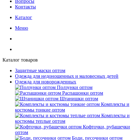
Вопросы
Контакты
Каталог
Меню
Каталог товаров
Защитные маски оптом
Одежда для недоношенных и маловесных детей
Одежда для новорожденных
Ползунки оптом
Распашонки оптом
Штанишки оптом
Комплекты и
костюмы тонкие оптом
Комплекты и
костюмы теплые оптом
Кофточки, рубашечки
оптом
Боди, песочники оптом