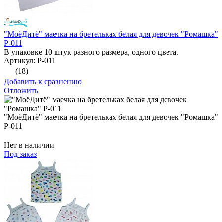
"МоёДитё" маечка на бретельках белая для девочек "Ромашка"
Р-011
В упаковке 10 штук разного размера, одного цвета.
Артикул: Р-011
(18)
Добавить к сравнению
Отложить
"МоёДитё" маечка на бретельках белая для девочек "Ромашка"
Р-011
Нет в наличии
Под заказ