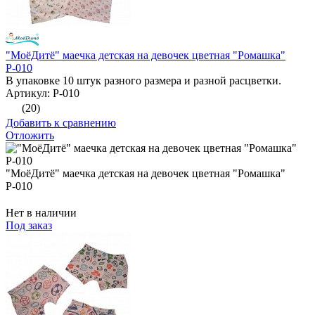
"МоёДитё" маечка детская на девочек цветная "Ромашка"
Р-010
В упаковке 10 штук разного размера и разной расцветки.
Артикул: Р-010
(20)
Добавить к сравнению
Отложить
"МоёДитё" маечка детская на девочек цветная "Ромашка"
Р-010
Нет в наличии
Под заказ