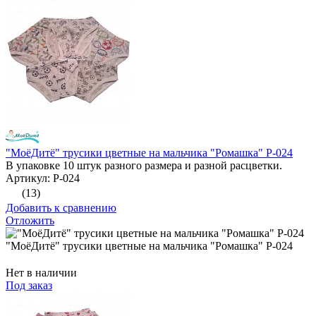
"МоёДитё" трусики цветные на мальчика "Ромашка" Р-024
В упаковке 10 штук разного размера и разной расцветки.
Артикул: Р-024
(13)
Добавить к сравнению
Отложить
"МоёДитё" трусики цветные на мальчика "Ромашка" Р-024
Нет в наличии
Под заказ