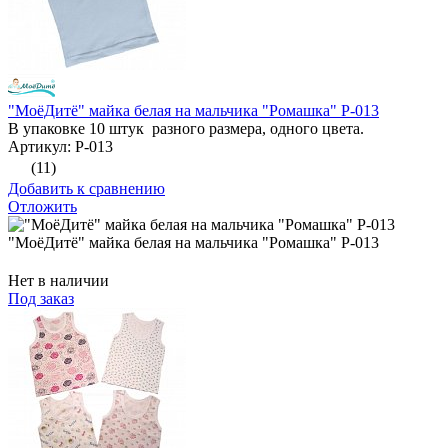
"МоёДитё" майка белая на мальчика "Ромашка" Р-013
В упаковке 10 штук разного размера, одного цвета.
Артикул: Р-013
(11)
Добавить к сравнению
Отложить
"МоёДитё" майка белая на мальчика "Ромашка" Р-013
Нет в наличии
Под заказ