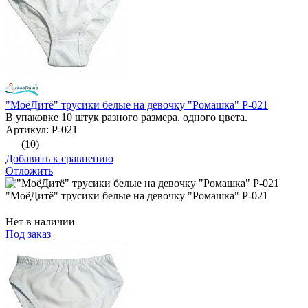
"МоёДитё" трусики белые на девочку "Ромашка" Р-021
В упаковке 10 штук разного размера, одного цвета.
Артикул: Р-021
(10)
Добавить к сравнению
Отложить
"МоёДитё" трусики белые на девочку "Ромашка" Р-021
Нет в наличии
Под заказ