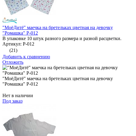
"МоёДитё" маечка на бретельках цветная на девочку
"Ромашка" Р-012
В упаковке 10 штук разного размера и разной расцветки.
Артикул: Р-012
(21)
Добавить к сравнению
Отложить
"МоёДитё" маечка на бретельках цветная на девочку
"Ромашка" Р-012
Нет в наличии
Под заказ