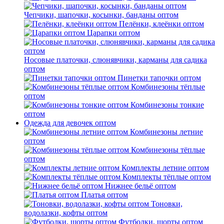
Чепчики, шапочки, косынки, банданы оптом
Пелёнки, клеёнки оптом
Царапки оптом
Носовые платочки, слюнявчики, карманы для садика
оптом
Пинетки тапочки оптом
Комбинезоны тёплые
оптом
Комбинезоны тонкие
оптом
Одежда для девочек оптом
Комбинезоны летние
оптом
Комбинезоны тёплые
оптом
Комплекты летние оптом
Комплекты тёплые оптом
Нижнее бельё оптом
Платья оптом
Тоновки,
водолазки, кофты оптом
Футболки, шорты оптом