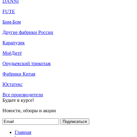
DANNI
FUTE
Бим-Бом
Другие фабрики России
Карапузик
МоёДитё
Орудьевский трикотаж
Фабрики Китая
Юстатекс
Все производители
Будьте в курсе!
Новости, обзоры и акции
Подписаться
Главная