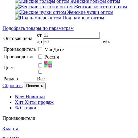
Женские гольфы оптом
Женские колготки оптом
Женские чулки оптом
Под памперс оптом
Подобрать товары по параметрам
от
Оптовая цена
до
руб.
Производитель
МоёДитё
Производство
Россия
Цвет
Размер
Все
Сбросить
Показать
New
Новинки
Хит
Хиты продаж
%
Скидки
Производители
8 марта