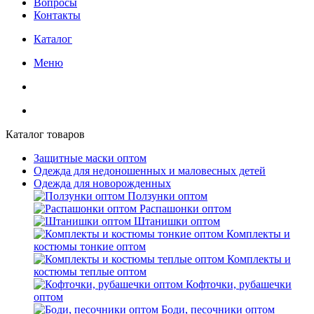
Вопросы
Контакты
Каталог
Меню
Каталог товаров
Защитные маски оптом
Одежда для недоношенных и маловесных детей
Одежда для новорожденных
Ползунки оптом
Распашонки оптом
Штанишки оптом
Комплекты и
костюмы тонкие оптом
Комплекты и
костюмы теплые оптом
Кофточки, рубашечки
оптом
Боди, песочники оптом