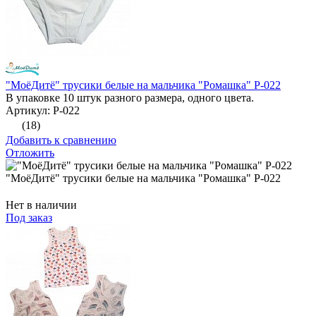
"МоёДитё" трусики белые на мальчика "Ромашка" Р-022
В упаковке 10 штук разного размера, одного цвета.
Артикул: Р-022
(18)
Добавить к сравнению
Отложить
"МоёДитё" трусики белые на мальчика "Ромашка" Р-022
Нет в наличии
Под заказ