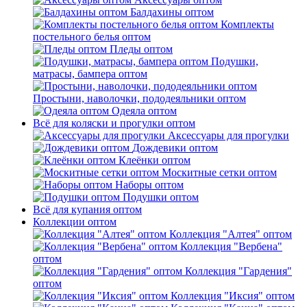
Балдахины оптом
Комплекты
постельного белья оптом
Пледы оптом
Подушки,
матрасы, бампера оптом
Простыни, наволочки, пододеяльники оптом
Одеяла оптом
Всё для коляски и прогулки оптом
Аксессуары для прогулки
Дождевики оптом
Клеёнки оптом
Москитные сетки оптом
Наборы оптом
Подушки оптом
Всё для купания оптом
Коллекции оптом
Коллекция "Алтея" оптом
Коллекция "Вербена"
оптом
Коллекция "Гардения"
оптом
Коллекция "Иксия" оптом