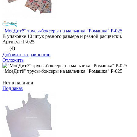
"МоёДитё" трусы-боксеры на мальчика "Ромашка" Р-025
В упаковке 10 штук разного размера и разной расцветки.
Артикул: Р-025
(4)
Добавить к сравнению
Отложить
"МоёДитё" трусы-боксеры на мальчика "Ромашка" Р-025
Нет в наличии
Под заказ