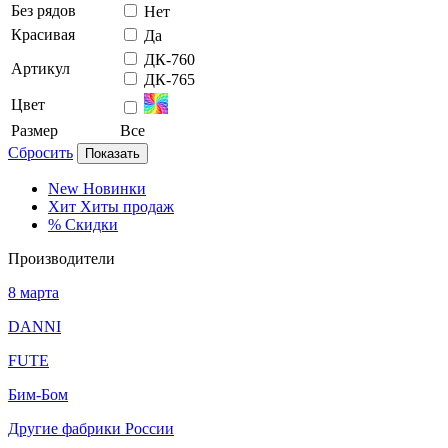
Без рядов
Нет
Красивая
Да
ДК-760
Артикул
ДК-765
Цвет
Размер
Все
Сбросить
Показать
New
Новинки
Хит
Хиты продаж
%
Скидки
Производители
8 марта
DANNI
FUTE
Бим-Бом
Другие фабрики России