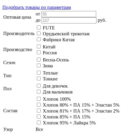
Подобрать товары по параметрам
от
Оптовая цена
до
руб.
FUTE
Производитель
Орудьевский трикотаж
Фабрики Китая
Китай
Производство
Россия
Весна-Осень
Сезон
Зима
Теплые
Тип
Тонкие
Для девочек
Пол
Для мальчиков
Хлопок 100%
Хлопок 80% + ПА 15% + Эластан 5%
Состав
Хлопок 81% + ПА 17% + Эластан 2%
Хлопок 85% + ПА 15%
Хлопок 95% + Лайкра 5%
Узор
Все