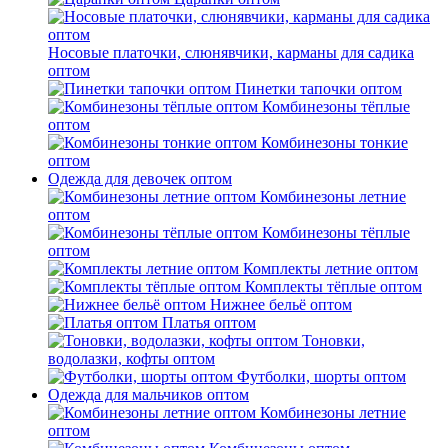
Носовые платочки, слюнявчики, карманы для садика
оптом
Пинетки тапочки оптом
Комбинезоны тёплые
оптом
Комбинезоны тонкие
оптом
Одежда для девочек оптом
Комбинезоны летние
оптом
Комбинезоны тёплые
оптом
Комплекты летние оптом
Комплекты тёплые оптом
Нижнее бельё оптом
Платья оптом
Тоновки,
водолазки, кофты оптом
Футболки, шорты оптом
Одежда для мальчиков оптом
Комбинезоны летние
оптом