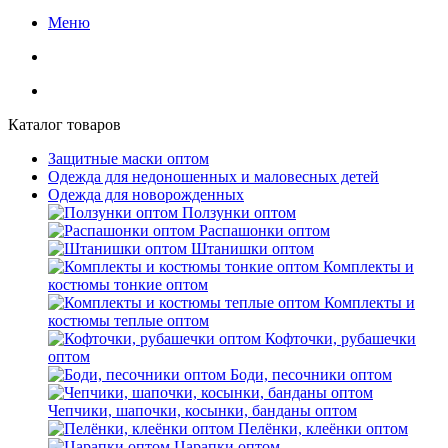
Меню
Каталог товаров
Защитные маски оптом
Одежда для недоношенных и маловесных детей
Одежда для новорожденных
Ползунки оптом
Распашонки оптом
Штанишки оптом
Комплекты и
костюмы тонкие оптом
Комплекты и
костюмы теплые оптом
Кофточки, рубашечки
оптом
Боди, песочники оптом
Чепчики, шапочки, косынки, банданы оптом
Пелёнки, клеёнки оптом
Царапки оптом