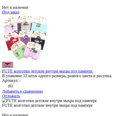
Нет в наличии
Под заказ
FUTE колготки детские внутри махра под памперс
В упаковке 12 штук одного размера, разного цвета и рисунка.
Артикул: -
(6)
Добавить к сравнению
Отложить
FUTE колготки детские внутри махра под памперс
Нет в наличии