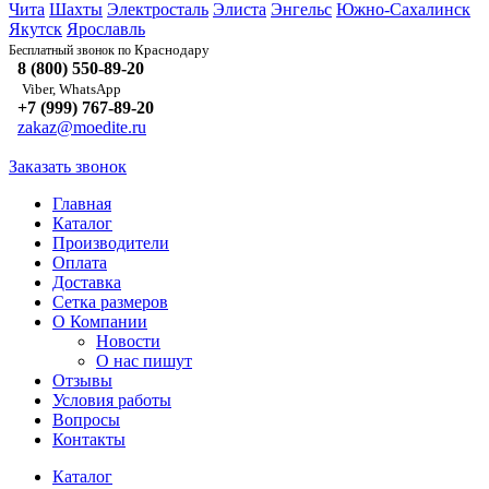
Чита
Шахты
Электросталь
Элиста
Энгельс
Южно-Сахалинск
Якутск
Ярославль
Краснодару
Бесплатный звонок по
8 (800) 550-89-20
Viber, WhatsApp
+7 (999) 767-89-20
zakaz@moedite.ru
Заказать звонок
Главная
Каталог
Производители
Оплата
Доставка
Сетка размеров
О Компании
Новости
О нас пишут
Отзывы
Условия работы
Вопросы
Контакты
Каталог