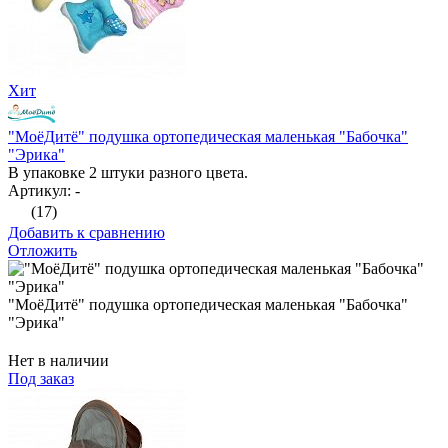
Хит
"МоёДитё" подушка ортопедическая маленькая "Бабочка"
"Эрика"
В упаковке 2 штуки разного цвета.
Артикул: -
(17)
Добавить к сравнению
Отложить
"МоёДитё" подушка ортопедическая маленькая "Бабочка"
"Эрика"
Нет в наличии
Под заказ