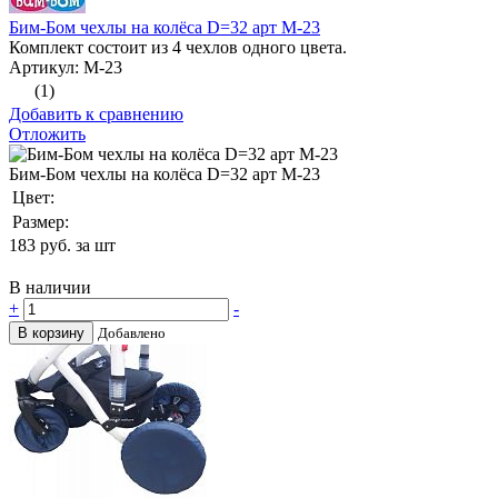
Бим-Бом чехлы на колёса D=32 арт М-23
Комплект состоит из 4 чехлов одного цвета.
Артикул: М-23
(1)
Добавить к сравнению
Отложить
Бим-Бом чехлы на колёса D=32 арт М-23
Цвет:
Размер:
183
руб. за шт
В наличии
+
-
В корзину
Добавлено