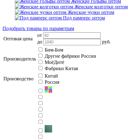
Женские гольфы оптом
Женские колготки оптом
Женские чулки оптом
Под памперс оптом
Подобрать товары по параметрам
от
Оптовая цена
до
руб.
Бим-Бом
Другие фабрики России
Производитель
МоёДитё
Фабрики Китая
Китай
Производство
Россия