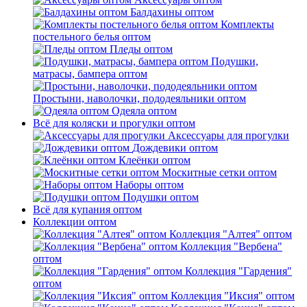
Балдахины оптом
Комплекты
постельного белья оптом
Пледы оптом
Подушки,
матрасы, бампера оптом
Простыни, наволочки, пододеяльники оптом
Одеяла оптом
Всё для коляски и прогулки оптом
Аксессуары для прогулки
Дождевики оптом
Клеёнки оптом
Москитные сетки оптом
Наборы оптом
Подушки оптом
Всё для купания оптом
Коллекции оптом
Коллекция "Алтея" оптом
Коллекция "Вербена"
оптом
Коллекция "Гардения"
оптом
Коллекция "Иксия" оптом