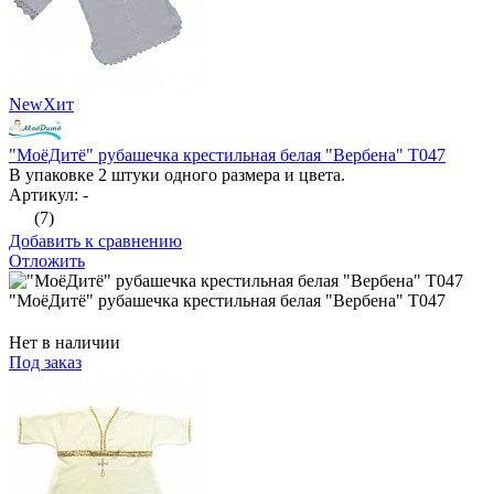
New
Хит
"МоёДитё" рубашечка крестильная белая "Вербена" Т047
В упаковке 2 штуки одного размера и цвета.
Артикул: -
(7)
Добавить к сравнению
Отложить
"МоёДитё" рубашечка крестильная белая "Вербена" Т047
Нет в наличии
Под заказ