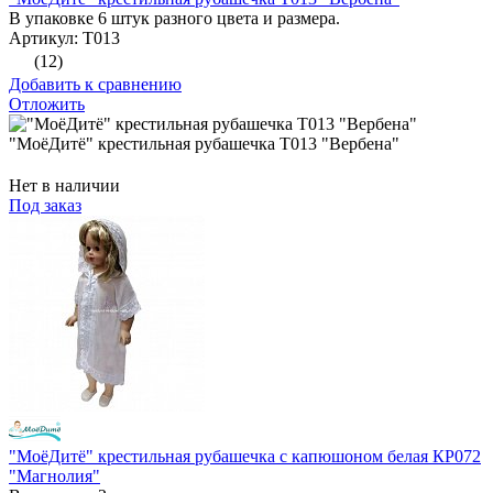
В упаковке 6 штук разного цвета и размера.
Артикул: Т013
(12)
Добавить к сравнению
Отложить
"МоёДитё" крестильная рубашечка Т013 "Вербена"
Нет в наличии
Под заказ
"МоёДитё" крестильная рубашечка с капюшоном белая КР072
"Магнолия"