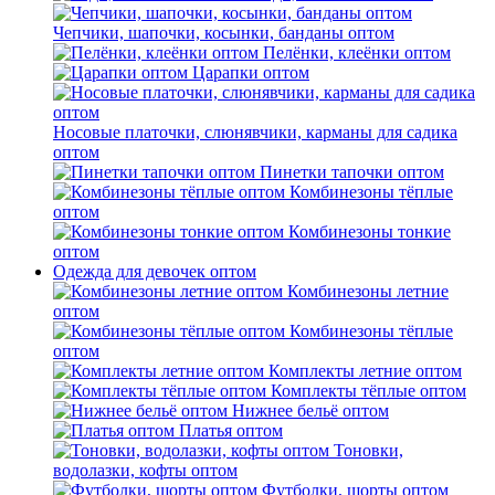
Чепчики, шапочки, косынки, банданы оптом
Пелёнки, клеёнки оптом
Царапки оптом
Носовые платочки, слюнявчики, карманы для садика
оптом
Пинетки тапочки оптом
Комбинезоны тёплые
оптом
Комбинезоны тонкие
оптом
Одежда для девочек оптом
Комбинезоны летние
оптом
Комбинезоны тёплые
оптом
Комплекты летние оптом
Комплекты тёплые оптом
Нижнее бельё оптом
Платья оптом
Тоновки,
водолазки, кофты оптом
Футболки, шорты оптом