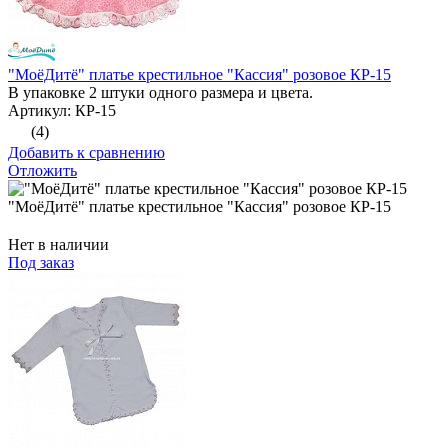
"МоёДитё" платье крестильное "Кассия" розовое КР-15
В упаковке 2 штуки одного размера и цвета.
Артикул: КР-15
(4)
Добавить к сравнению
Отложить
"МоёДитё" платье крестильное "Кассия" розовое КР-15
Нет в наличии
Под заказ