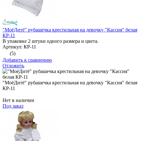
"МоёДитё" рубашечка крестильная на девочку "Кассия" белая
КР-11
В упаковке 2 штуки одного размера и цвета.
Артикул: КР-11
(5)
Добавить к сравнению
Отложить
"МоёДитё" рубашечка крестильная на девочку "Кассия" белая
КР-11
Нет в наличии
Под заказ