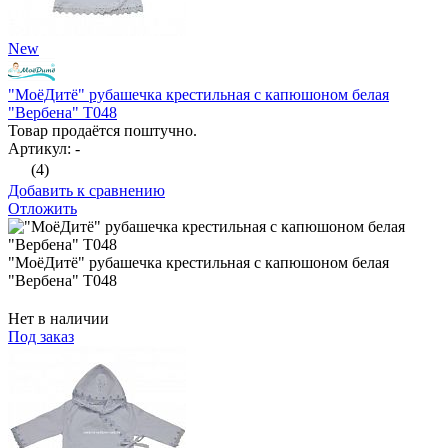
New
"МоёДитё" рубашечка крестильная с капюшоном белая
"Вербена" Т048
Товар продаётся поштучно.
Артикул: -
(4)
Добавить к сравнению
Отложить
"МоёДитё" рубашечка крестильная с капюшоном белая
"Вербена" Т048
Нет в наличии
Под заказ