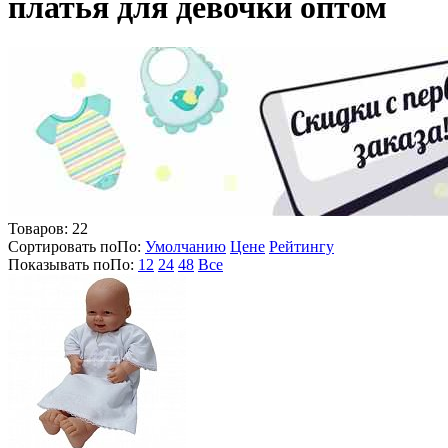
платья для девочки оптом
Товаров:
22
Сортировать по
По
:
Умолчанию
Цене
Рейтингу
Показывать по
По
:
12
24
48
Все