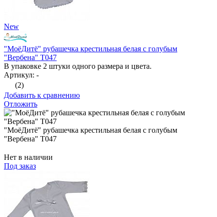
New
"МоёДитё" рубашечка крестильная белая с голубым
"Вербена" Т047
В упаковке 2 штуки одного размера и цвета.
Артикул: -
(2)
Добавить к сравнению
Отложить
"МоёДитё" рубашечка крестильная белая с голубым
"Вербена" Т047
Нет в наличии
Под заказ