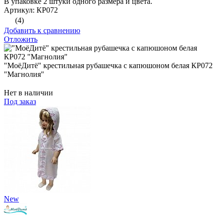
В упаковке 2 штуки одного размера и цвета.
Артикул: КР072
(4)
Добавить к сравнению
Отложить
"МоёДитё" крестильная рубашечка с капюшоном белая КР072
"Магнолия"
Нет в наличии
Под заказ
New