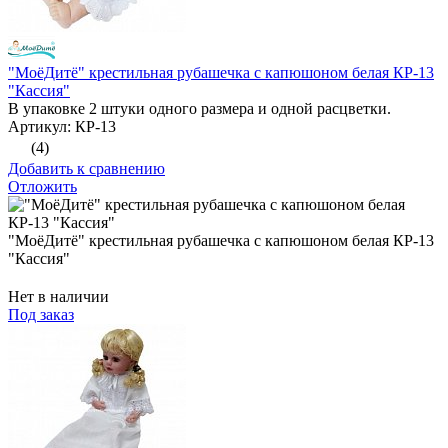
"МоёДитё" крестильная рубашечка с капюшоном белая КР-13
"Кассия"
В упаковке 2 штуки одного размера и одной расцветки.
Артикул: КР-13
(4)
Добавить к сравнению
Отложить
"МоёДитё" крестильная рубашечка с капюшоном белая КР-13
"Кассия"
Нет в наличии
Под заказ