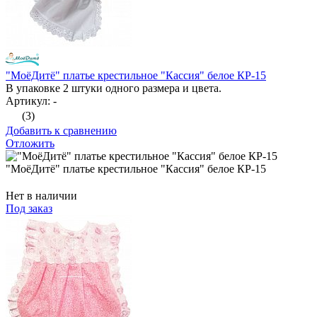
"МоёДитё" платье крестильное "Кассия" белое КР-15
В упаковке 2 штуки одного размера и цвета.
Артикул: -
(3)
Добавить к сравнению
Отложить
"МоёДитё" платье крестильное "Кассия" белое КР-15
Нет в наличии
Под заказ