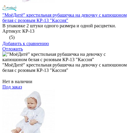
"МоёДитё" крестильная рубашечка на девочку с капюшоном
белая с розовым КР-13 "Кассия"
В упаковке 2 штуки одного размера и одной расцветки.
Артикул: КР-13
(5)
Добавить к сравнению
Отложить
"МоёДитё" крестильная рубашечка на девочку с капюшоном
белая с розовым КР-13 "Кассия"
Нет в наличии
Под заказ