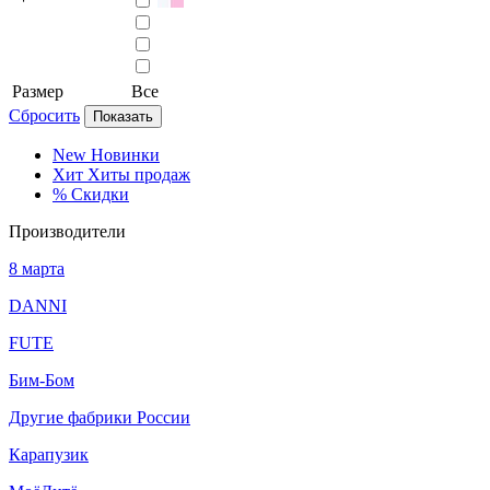
Размер
Все
Сбросить
Показать
New
Новинки
Хит
Хиты продаж
%
Скидки
Производители
8 марта
DANNI
FUTE
Бим-Бом
Другие фабрики России
Карапузик