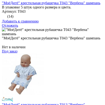
"МоёДитё" крестильная рубашечка Т043 "Вербена" шампань
В упаковке 5 штук одного размера и цвета.
Артикул: Т043
(14)
Добавить к сравнению
Отложить
"МоёДитё" крестильная рубашечка Т043 "Вербена" шампань
Нет в наличии
Под заказ
"МоёДитё" крестильная рубашечка Т013 "Вербена"