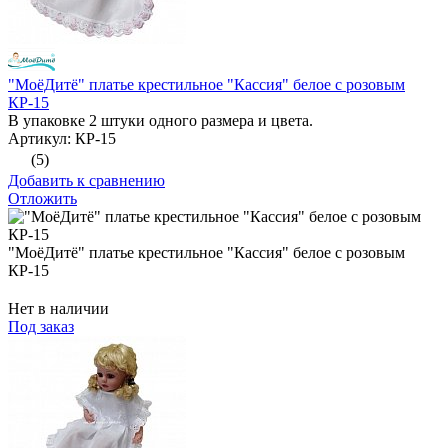
"МоёДитё" платье крестильное "Кассия" белое с розовым
КР-15
В упаковке 2 штуки одного размера и цвета.
Артикул: КР-15
(5)
Добавить к сравнению
Отложить
"МоёДитё" платье крестильное "Кассия" белое с розовым
КР-15
Нет в наличии
Под заказ