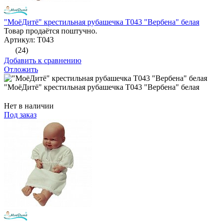
"МоёДитё" крестильная рубашечка Т043 "Вербена" белая
Товар продаётся поштучно.
Артикул: Т043
(24)
Добавить к сравнению
Отложить
"МоёДитё" крестильная рубашечка Т043 "Вербена" белая
Нет в наличии
Под заказ