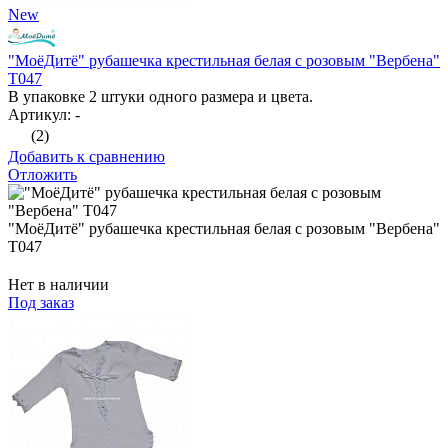
New
"МоёДитё" рубашечка крестильная белая с розовым "Вербена"
Т047
В упаковке 2 штуки одного размера и цвета.
Артикул: -
(2)
Добавить к сравнению
Отложить
"МоёДитё" рубашечка крестильная белая с розовым "Вербена"
Т047
Нет в наличии
Под заказ