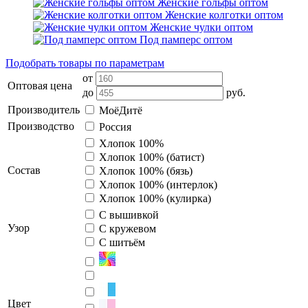
Женские гольфы оптом
Женские колготки оптом
Женские чулки оптом
Под памперс оптом
Подобрать товары по параметрам
от
Оптовая цена
до
руб.
Производитель
МоёДитё
Производство
Россия
Хлопок 100%
Хлопок 100% (батист)
Состав
Хлопок 100% (бязь)
Хлопок 100% (интерлок)
Хлопок 100% (кулирка)
С вышивкой
Узор
С кружевом
С шитьём
Цвет