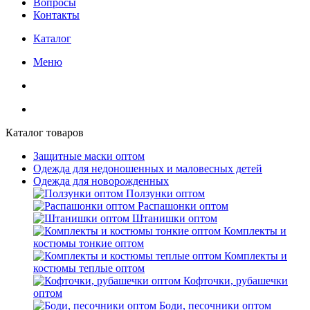
Вопросы
Контакты
Каталог
Меню
Каталог товаров
Защитные маски оптом
Одежда для недоношенных и маловесных детей
Одежда для новорожденных
Ползунки оптом
Распашонки оптом
Штанишки оптом
Комплекты и
костюмы тонкие оптом
Комплекты и
костюмы теплые оптом
Кофточки, рубашечки
оптом
Боди, песочники оптом