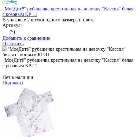
"МоёДитё" рубашечка крестильная на девочку "Кассия" белая
с розовым КР-11
В упаковке 2 штуки одного размера и цвета.
Артикул: -
(5)
Добавить к сравнению
Отложить
"МоёДитё" рубашечка крестильная на девочку "Кассия" белая
с розовым КР-11
Нет в наличии
Под заказ