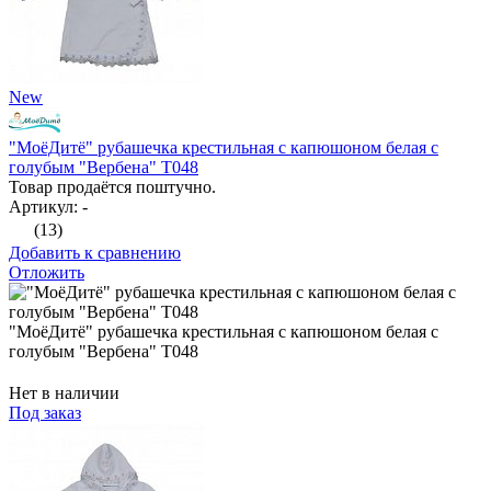
New
"МоёДитё" рубашечка крестильная с капюшоном белая с
голубым "Вербена" Т048
Товар продаётся поштучно.
Артикул: -
(13)
Добавить к сравнению
Отложить
"МоёДитё" рубашечка крестильная с капюшоном белая с
голубым "Вербена" Т048
Нет в наличии
Под заказ