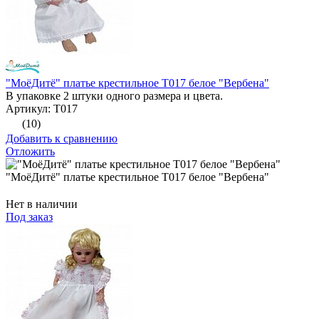
"МоёДитё" платье крестильное Т017 белое "Вербена"
В упаковке 2 штуки одного размера и цвета.
Артикул: Т017
(10)
Добавить к сравнению
Отложить
"МоёДитё" платье крестильное Т017 белое "Вербена"
Нет в наличии
Под заказ