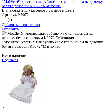
"МоёДитё" крестильная рубашечка с капюшоном на девочку
белая с розовым КР072 "Магнолия"
В упаковке 2 штуки одного размера и цвета.
Артикул: КР072
(4)
Добавить к сравнению
Отложить
"МоёДитё" крестильная рубашечка с капюшоном на девочку
белая с розовым КР072 "Магнолия"
Нет в наличии
Под заказ